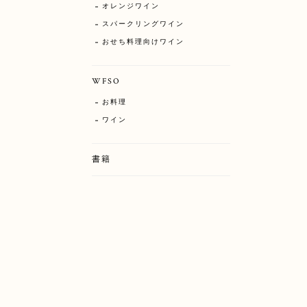
オレンジワイン
スパークリングワイン
おせち料理向けワイン
WFSO
お料理
ワイン
書籍