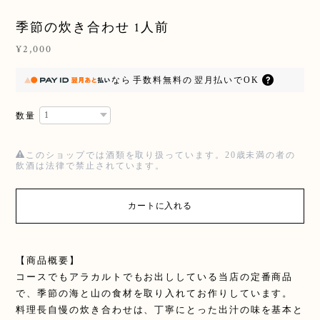
季節の炊き合わせ 1人前
¥2,000
なら
手数料無料の
翌月払いでOK
数量
このショップでは酒類を取り扱っています。20歳未満の者の
飲酒は法律で禁止されています。
カートに入れる
【商品概要】
コースでもアラカルトでもお出ししている当店の定番商品
で、季節の海と山の食材を取り入れてお作りしています。
料理長自慢の炊き合わせは、丁寧にとった出汁の味を基本と