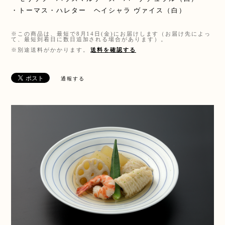
・トーマス・ハレター ヘイシャラ ヴァイス（白）
※この商品は、最短で8月14日(金)にお届けします（お届け先によっ
て、最短到着日に数日追加される場合があります）。
※別途送料がかかります。
送料を確認する
通報する